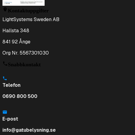
Kontaktuppgifter
LightSystems Sweden AB
Hallsta 348
841 92 Ånge
Org Nr. 5567301030
Snabbkontakt
Telefon
0690 800 500
E-post
info@gatubelysning.se