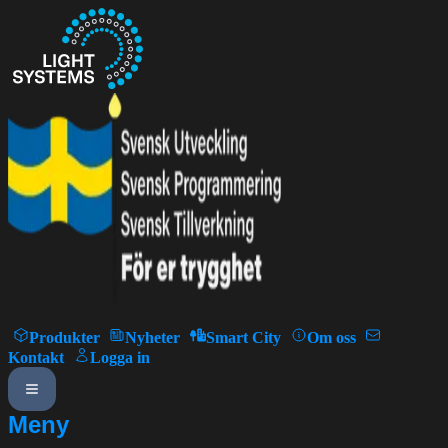
Produkter
Nyheter
Smart City
Om oss
Kontakt
Logga in
Meny