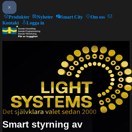
Produkter
Nyheter
Smart City
Om oss
Kontakt
Logga in
Smart styrning av